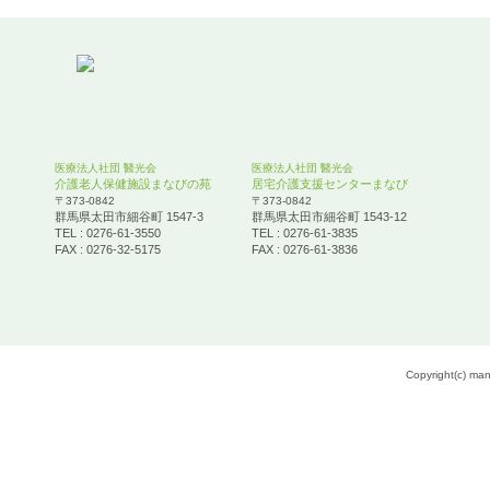
医療法人社団 醫光会
医療法人社団 醫光会
介護老人保健施設まなびの苑
居宅介護支援センターまなび
〒373-0842
〒373-0842
群馬県太田市細谷町 1547-3
群馬県太田市細谷町 1543-12
TEL : 0276-61-3550
TEL : 0276-61-3835
FAX : 0276-32-5175
FAX : 0276-61-3836
Copyright(c) mana