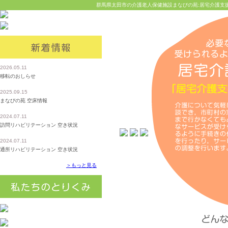
群馬県太田市の介護老人保健施設まなびの苑:居宅介護支
2026.05.11
移転のおしらせ
2025.09.15
まなびの苑 空床情報
2024.07.11
訪問リハビリテーション 空き状況
2024.07.11
通所リハビリテーション 空き状況
＞もっと見る